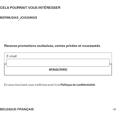
CELA POURRAIT VOUS INTÉRESSER
BERMUDAS
JOGGINGS
Recevez promotions exclusives, ventes privées et nouveautés
E-mail
M’INSCRIRE
En vous inscrivant, vous confirmez avoir lu la
Politique de confidentialité
.
BELGIQUE
·
FRANÇAIS