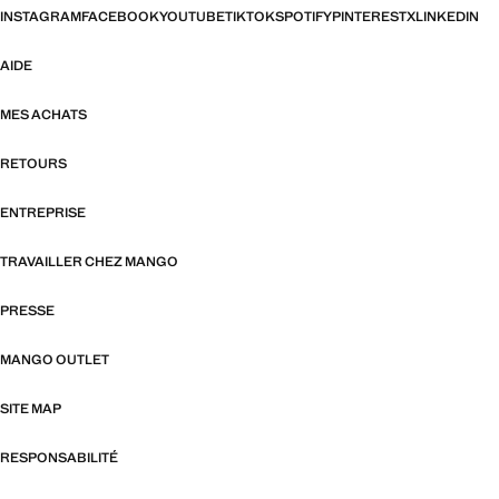
INSTAGRAM
FACEBOOK
YOUTUBE
TIKTOK
SPOTIFY
PINTEREST
X
LINKEDIN
AIDE
MES ACHATS
RETOURS
ENTREPRISE
TRAVAILLER CHEZ MANGO
PRESSE
MANGO OUTLET
SITE MAP
RESPONSABILITÉ