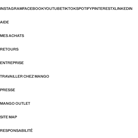
INSTAGRAM
FACEBOOK
YOUTUBE
TIKTOK
SPOTIFY
PINTEREST
X
LINKEDIN
AIDE
MES ACHATS
RETOURS
ENTREPRISE
TRAVAILLER CHEZ MANGO
PRESSE
MANGO OUTLET
SITE MAP
RESPONSABILITÉ