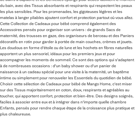
du bain, avec des Tissus absorbants et respirants qui respectent les peaux
les plus sensibles. Pour les promenades, les gigoteuses légères et les
matelas à langer pliables ajoutent confort et protection partout où vous allez.
Cette Collection de Cadeaux pour bébé comprend également des
Accessoires pensés pour organiser son univers : de grands Sacs de
maternité, des trousses en gaze, des organiseurs de berceau et des Paniers
décoratifs en rotin pour garder à portée de main couches, crèmes et jouets.
Les doudous en forme d'étoile ou de lune et les hochets en fibres naturelles
apportent un plus sensoriel, idéaux pour les premiers jeux et pour
accompagner les moments de sommeil. Ce sont des options qui s'adaptent
à de nombreuses occasions : d'un baby shower ou d'un panier de
naissance à un cadeau spécial pour une visite à la maternité, un baptême
intime ou simplement pour renouveler les Essentiels du quotidien de bébé.
Choisir cette sélection de Cadeaux pour bébé de Mango Home, c'est miser
sur des Tissus majoritairement en coton, doux, respirants et agréables au
toucher, qui apportent confort, protection et bien-être. Des designs soignés,
faciles à associer entre eux et à intégrer dans n'importe quelle chambre
Enfants, pensés pour rendre chaque étape de la croissance plus pratique et
plus chaleureuse.