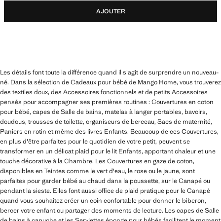
AJOUTER
Les détails font toute la différence quand il s'agit de surprendre un nouveau-
né. Dans la sélection de Cadeaux pour bébé de Mango Home, vous trouverez
des textiles doux, des Accessoires fonctionnels et de petits Accessoires
pensés pour accompagner ses premières routines : Couvertures en coton
pour bébé, capes de Salle de bains, matelas à langer portables, bavoirs,
doudous, trousses de toilette, organiseurs de berceau, Sacs de maternité,
Paniers en rotin et même des livres Enfants. Beaucoup de ces Couvertures,
en plus d'être parfaites pour le quotidien de votre petit, peuvent se
transformer en un délicat plaid pour le lit Enfants, apportant chaleur et une
touche décorative à la Chambre. Les Couvertures en gaze de coton,
disponibles en Teintes comme le vert d'eau, le rose ou le jaune, sont
parfaites pour garder bébé au chaud dans la poussette, sur le Canapé ou
pendant la sieste. Elles font aussi office de plaid pratique pour le Canapé
quand vous souhaitez créer un coin confortable pour donner le biberon,
bercer votre enfant ou partager des moments de lecture. Les capes de Salle
de bains à capuche et les Serviettes éponge pour bébés facilitent le moment