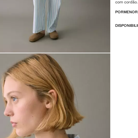
com cordão.
PORMENORE
DISPONIBIL