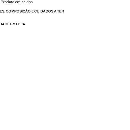
 Produto em saldos
S, COMPOSIÇÃO E CUIDADOS A TER
IDADE EM LOJA