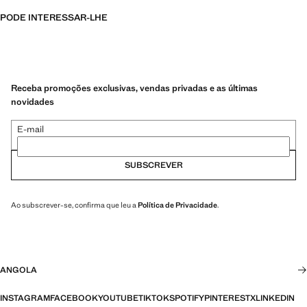
PODE INTERESSAR-LHE
Receba promoções exclusivas, vendas privadas e as últimas
novidades
E-mail
SUBSCREVER
Ao subscrever-se, confirma que leu a
Política de Privacidade
.
ANGOLA
INSTAGRAM
FACEBOOK
YOUTUBE
TIKTOK
SPOTIFY
PINTEREST
X
LINKEDIN