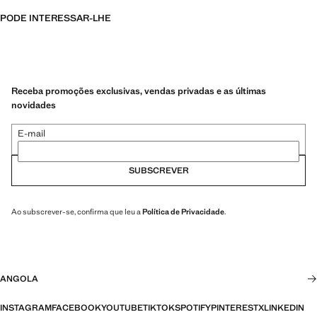
PODE INTERESSAR-LHE
Receba promoções exclusivas, vendas privadas e as últimas
novidades
E-mail
SUBSCREVER
Ao subscrever-se, confirma que leu a
Política de Privacidade
.
ANGOLA
INSTAGRAM
FACEBOOK
YOUTUBE
TIKTOK
SPOTIFY
PINTEREST
X
LINKEDIN