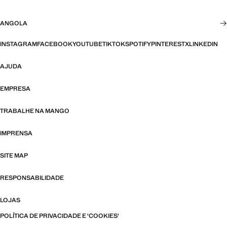
ANGOLA
INSTAGRAM
FACEBOOK
YOUTUBE
TIKTOK
SPOTIFY
PINTEREST
X
LINKEDIN
AJUDA
EMPRESA
TRABALHE NA MANGO
IMPRENSA
SITE MAP
RESPONSABILIDADE
LOJAS
POLÍTICA DE PRIVACIDADE E 'COOKIES'