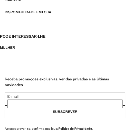
DISPONIBILIDADE EM LOJA
PODE INTERESSAR-LHE
MULHER
Receba promoções exclusivas, vendas privadas e as últimas
novidades
E-mail
SUBSCREVER
Ao subscrever-se, confirma que leu a
Política de Privacidade
.