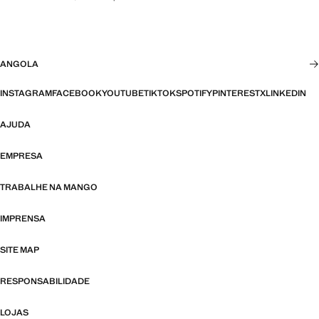
ANGOLA
INSTAGRAM
FACEBOOK
YOUTUBE
TIKTOK
SPOTIFY
PINTEREST
X
LINKEDIN
AJUDA
EMPRESA
TRABALHE NA MANGO
IMPRENSA
SITE MAP
RESPONSABILIDADE
LOJAS