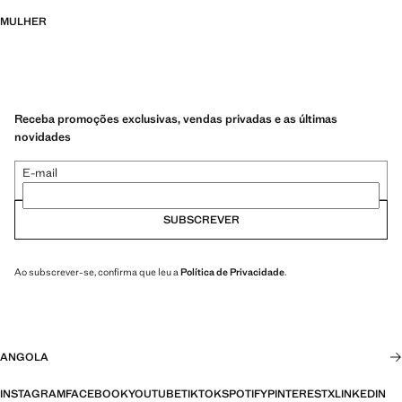
MULHER
Receba promoções exclusivas, vendas privadas e as últimas
novidades
E-mail
SUBSCREVER
Ao subscrever-se, confirma que leu a
Política de Privacidade
.
ANGOLA
INSTAGRAM
FACEBOOK
YOUTUBE
TIKTOK
SPOTIFY
PINTEREST
X
LINKEDIN