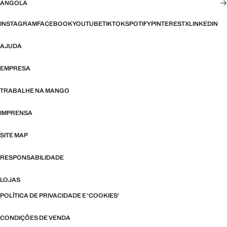
ANGOLA
INSTAGRAM
FACEBOOK
YOUTUBE
TIKTOK
SPOTIFY
PINTEREST
X
LINKEDIN
AJUDA
EMPRESA
TRABALHE NA MANGO
IMPRENSA
SITE MAP
RESPONSABILIDADE
LOJAS
POLÍTICA DE PRIVACIDADE E 'COOKIES'
CONDIÇÕES DE VENDA