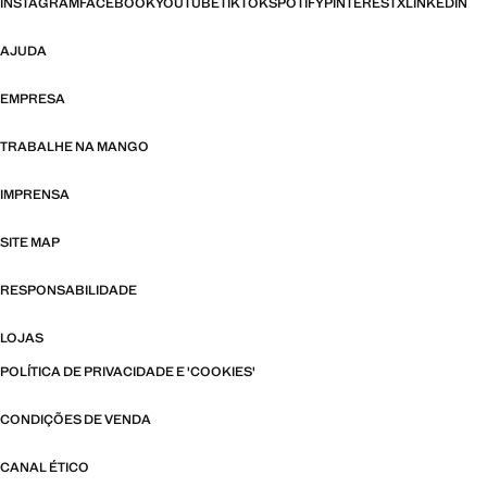
INSTAGRAM
FACEBOOK
YOUTUBE
TIKTOK
SPOTIFY
PINTEREST
X
LINKEDIN
AJUDA
EMPRESA
TRABALHE NA MANGO
IMPRENSA
SITE MAP
RESPONSABILIDADE
LOJAS
POLÍTICA DE PRIVACIDADE E 'COOKIES'
CONDIÇÕES DE VENDA
CANAL ÉTICO