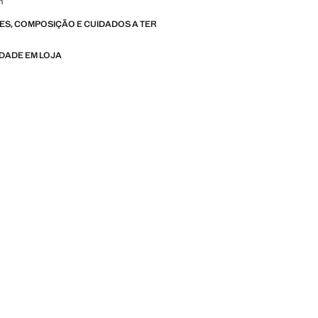
m
S, COMPOSIÇÃO E CUIDADOS A TER
IDADE EM LOJA