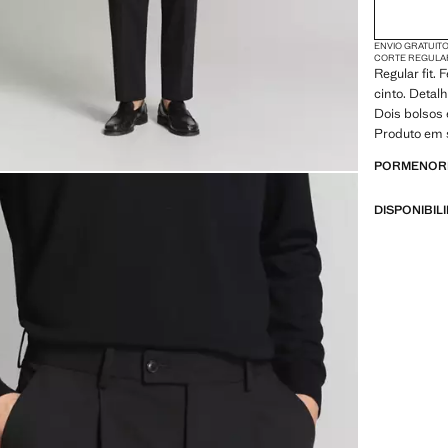
ENVIO GRATUITO
CORTE REGULA
Regular fit.
cinto. Detalh
Dois bolsos 
Produto em 
PORMENORE
DISPONIBIL