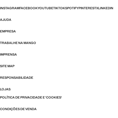
INSTAGRAM
FACEBOOK
YOUTUBE
TIKTOK
SPOTIFY
PINTEREST
X
LINKEDIN
AJUDA
EMPRESA
TRABALHE NA MANGO
IMPRENSA
SITE MAP
RESPONSABILIDADE
LOJAS
POLÍTICA DE PRIVACIDADE E 'COOKIES'
CONDIÇÕES DE VENDA