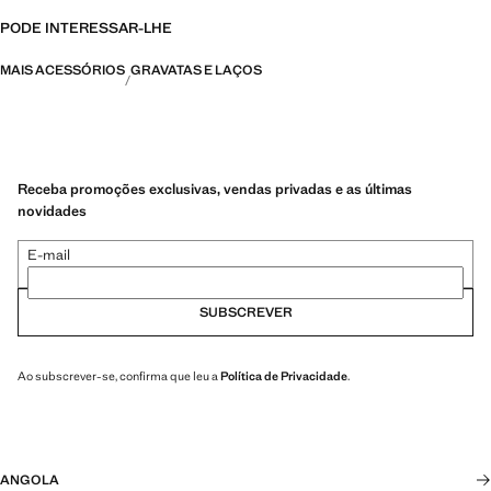
PODE INTERESSAR-LHE
MAIS ACESSÓRIOS
GRAVATAS E LAÇOS
Receba promoções exclusivas, vendas privadas e as últimas
novidades
E-mail
SUBSCREVER
Ao subscrever-se, confirma que leu a
Política de Privacidade
.
ANGOLA