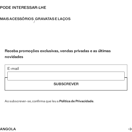
PODE INTERESSAR-LHE
MAIS ACESSÓRIOS
GRAVATAS E LAÇOS
Receba promoções exclusivas, vendas privadas e as últimas
novidades
E-mail
SUBSCREVER
Ao subscrever-se, confirma que leu a
Política de Privacidade
.
ANGOLA