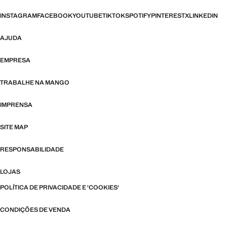
INSTAGRAM
FACEBOOK
YOUTUBE
TIKTOK
SPOTIFY
PINTEREST
X
LINKEDIN
AJUDA
EMPRESA
TRABALHE NA MANGO
IMPRENSA
SITE MAP
RESPONSABILIDADE
LOJAS
POLÍTICA DE PRIVACIDADE E 'COOKIES'
CONDIÇÕES DE VENDA