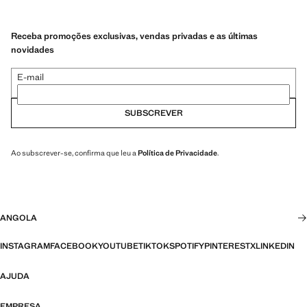
Receba promoções exclusivas, vendas privadas e as últimas
novidades
E-mail
SUBSCREVER
Ao subscrever-se, confirma que leu a
Política de Privacidade
.
ANGOLA
INSTAGRAM
FACEBOOK
YOUTUBE
TIKTOK
SPOTIFY
PINTEREST
X
LINKEDIN
AJUDA
EMPRESA