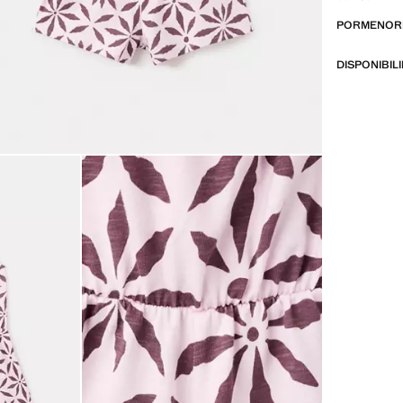
PORMENORE
DISPONIBIL