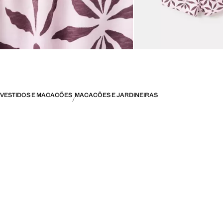
VESTIDOS E MACACÕES
MACACÕES E JARDINEIRAS