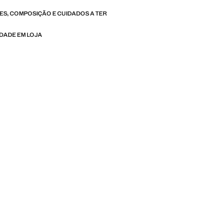
S, COMPOSIÇÃO E CUIDADOS A TER
IDADE EM LOJA