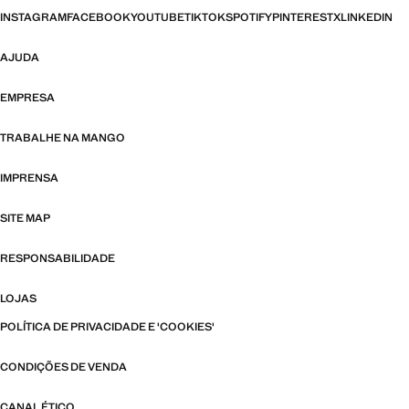
INSTAGRAM
FACEBOOK
YOUTUBE
TIKTOK
SPOTIFY
PINTEREST
X
LINKEDIN
AJUDA
EMPRESA
TRABALHE NA MANGO
IMPRENSA
SITE MAP
RESPONSABILIDADE
LOJAS
POLÍTICA DE PRIVACIDADE E 'COOKIES'
CONDIÇÕES DE VENDA
CANAL ÉTICO