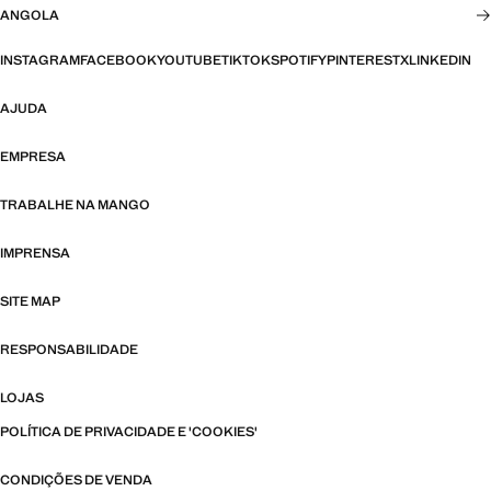
ANGOLA
INSTAGRAM
FACEBOOK
YOUTUBE
TIKTOK
SPOTIFY
PINTEREST
X
LINKEDIN
AJUDA
EMPRESA
TRABALHE NA MANGO
IMPRENSA
SITE MAP
RESPONSABILIDADE
LOJAS
POLÍTICA DE PRIVACIDADE E 'COOKIES'
CONDIÇÕES DE VENDA