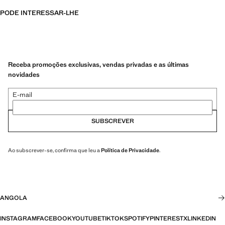
PODE INTERESSAR-LHE
Receba promoções exclusivas, vendas privadas e as últimas
novidades
E-mail
SUBSCREVER
Ao subscrever-se, confirma que leu a
Política de Privacidade
.
ANGOLA
INSTAGRAM
FACEBOOK
YOUTUBE
TIKTOK
SPOTIFY
PINTEREST
X
LINKEDIN