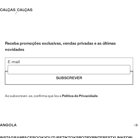
CALÇAS
CALÇAS
Receba promoções exclusivas, vendas privadas e as últimas
novidades
E-mail
SUBSCREVER
Ao subscrever-se, confirma que leu a
Política de Privacidade
.
ANGOLA
INSTAGRAM
FACEBOOK
YOUTUBE
TIKTOK
SPOTIFY
PINTEREST
X
LINKEDIN