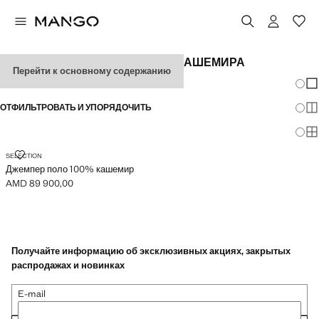
КАРДИГАНЫ И ДЖЕМПЕРЫ ИЗ КАШЕМИРА
Перейти к основному содержанию
Измен
По
ОТФИЛЬТРОВАТЬ И УПОРЯДОЧИТЬ
По
По
ДЖЕМПЕР ПОЛО 100% КАШЕМИР
SELECTION
Джемпер поло 100% кашемир
AMD 89 900,00
Текущая цена [AMD 89 900,00 ]
Получайте информацию об эксклюзивных акциях, закрытых
распродажах и новинках
E-mail