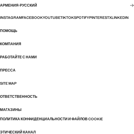
АРМЕНИЯ
·
РУССКИЙ
INSTAGRAM
FACEBOOK
YOUTUBE
TIKTOK
SPOTIFY
PINTEREST
X
LINKEDIN
ПОМОЩЬ
КОМПАНИЯ
РАБОТАЙТЕ С НАМИ
ПРЕССА
SITE MAP
ОТВЕТСТВЕННОСТЬ
МАГАЗИНЫ
ПОЛИТИКА КОНФИДЕНЦИАЛЬНОСТИ И ФАЙЛОВ COOKIE
ЭТИЧЕСКИЙ КАНАЛ