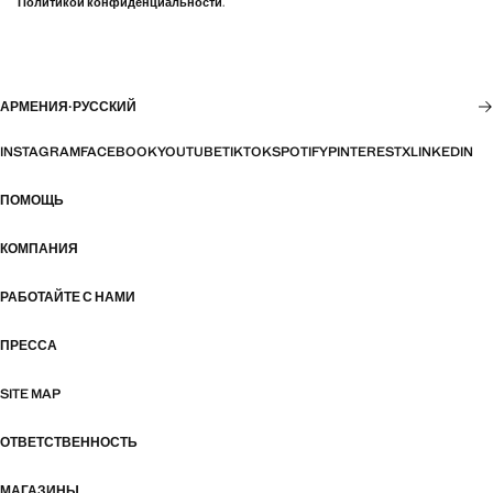
Политикой конфиденциальности
.
АРМЕНИЯ
·
РУССКИЙ
INSTAGRAM
FACEBOOK
YOUTUBE
TIKTOK
SPOTIFY
PINTEREST
X
LINKEDIN
ПОМОЩЬ
КОМПАНИЯ
РАБОТАЙТЕ С НАМИ
ПРЕССА
SITE MAP
ОТВЕТСТВЕННОСТЬ
МАГАЗИНЫ