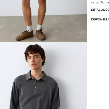
cargo. Tanca
DETALLS, C
DISPONIBIL