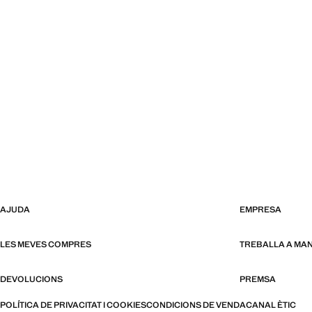
AJUDA
EMPRESA
LES MEVES COMPRES
TREBALLA A MA
DEVOLUCIONS
PREMSA
POLÍTICA DE PRIVACITAT I COOKIES
CONDICIONS DE VENDA
CANAL ÈTIC