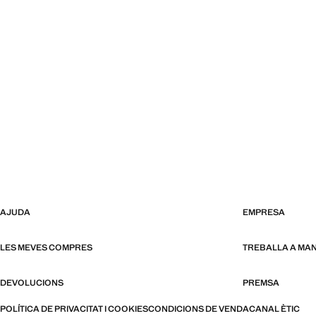
AJUDA
EMPRESA
LES MEVES COMPRES
TREBALLA A MA
DEVOLUCIONS
PREMSA
POLÍTICA DE PRIVACITAT I COOKIES
CONDICIONS DE VENDA
CANAL ÈTIC