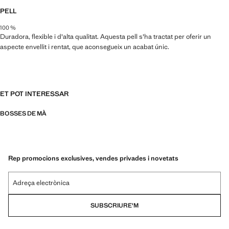
PELL
100 %
Duradora, flexible i d'alta qualitat. Aquesta pell s'ha tractat per oferir un
aspecte envellit i rentat, que aconsegueix un acabat únic.
ET POT INTERESSAR
BOSSES DE MÀ
Rep promocions exclusives, vendes privades i novetats
Adreça electrònica
SUBSCRIURE'M