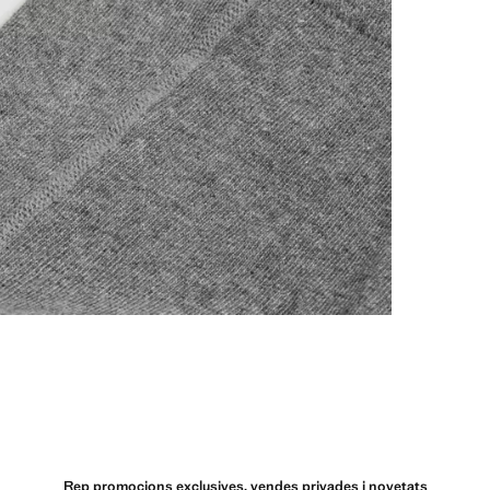
Rep promocions exclusives, vendes privades i novetats