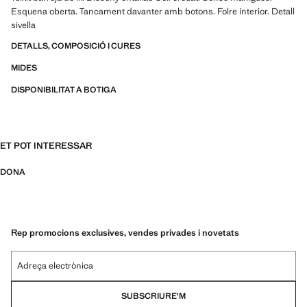
Esquena oberta. Tancament davanter amb botons. Folre interior. Detall
sivella
DETALLS, COMPOSICIÓ I CURES
MIDES
DISPONIBILITAT A BOTIGA
ET POT INTERESSAR
DONA
Rep promocions exclusives, vendes privades i novetats
Adreça electrònica
SUBSCRIURE'M