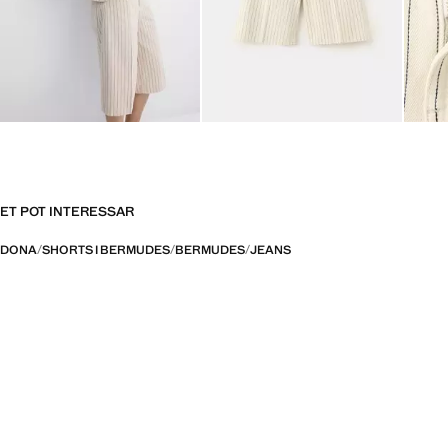
ET POT INTERESSAR
DONA
SHORTS I BERMUDES
BERMUDES
JEANS