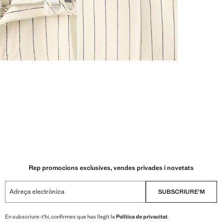
Rep promocions exclusives, vendes privades i novetats
Adreça electrònica
SUBSCRIURE'M
En subscriure-t'hi, confirmes que has llegit la
Política de privacitat
.