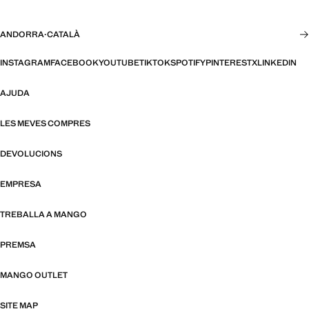
ANDORRA
·
CATALÀ
INSTAGRAM
FACEBOOK
YOUTUBE
TIKTOK
SPOTIFY
PINTEREST
X
LINKEDIN
AJUDA
LES MEVES COMPRES
DEVOLUCIONS
EMPRESA
TREBALLA A MANGO
PREMSA
MANGO OUTLET
SITE MAP