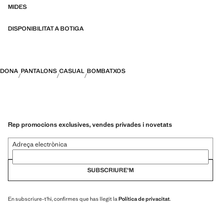
MIDES
DISPONIBILITAT A BOTIGA
DONA
PANTALONS
CASUAL
BOMBATXOS
Rep promocions exclusives, vendes privades i novetats
Adreça electrònica
SUBSCRIURE'M
En subscriure-t'hi, confirmes que has llegit la
Política de privacitat
.