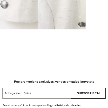
Rep promocions exclusives, vendes privades i novetats
Adreça electrònica
SUBSCRIURE'M
En subscriure-t'hi, confirmes que has llegit la
Política de privacitat
.