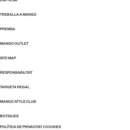
EMPRESA
TREBALLA A MANGO
PREMSA
MANGO OUTLET
SITE MAP
RESPONSABILITAT
TARGETA REGAL
MANGO STYLE CLUB
BOTIGUES
POLÍTICA DE PRIVACITAT I COOKIES