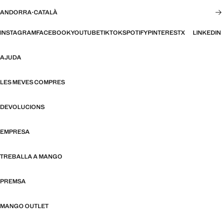
ANDORRA
·
CATALÀ
INSTAGRAM
FACEBOOK
YOUTUBE
TIKTOK
SPOTIFY
PINTEREST
X
LINKEDIN
AJUDA
LES MEVES COMPRES
DEVOLUCIONS
EMPRESA
TREBALLA A MANGO
PREMSA
MANGO OUTLET