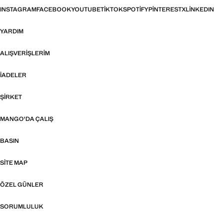
INSTAGRAM
FACEBOOK
YOUTUBE
TIKTOK
SPOTIFY
PINTEREST
X
LINKEDIN
YARDIM
ALIŞVERIŞLERIM
İADELER
ŞIRKET
MANGO'DA ÇALIŞ
BASIN
SITE MAP
ÖZEL GÜNLER
SORUMLULUK