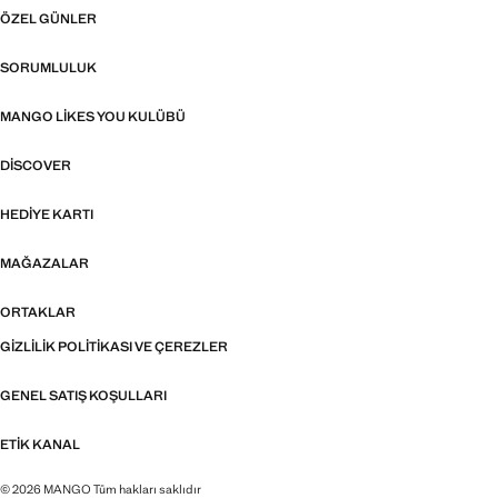
ÖZEL GÜNLER
SORUMLULUK
MANGO LIKES YOU KULÜBÜ
DISCOVER
HEDIYE KARTI
MAĞAZALAR
ORTAKLAR
GIZLILIK POLITIKASI VE ÇEREZLER
GENEL SATIŞ KOŞULLARI
ETIK KANAL
© 2026 MANGO Tüm hakları saklıdır