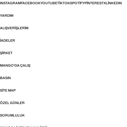
INSTAGRAM
FACEBOOK
YOUTUBE
TIKTOK
SPOTIFY
PINTEREST
X
LINKEDIN
YARDIM
ALIŞVERIŞLERIM
İADELER
ŞIRKET
MANGO'DA ÇALIŞ
BASIN
SITE MAP
ÖZEL GÜNLER
SORUMLULUK