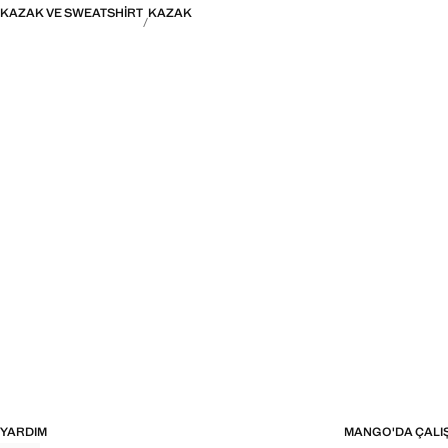
KAZAK VE SWEATSHIRT
KAZAK
YARDIM
MANGO'DA ÇALI