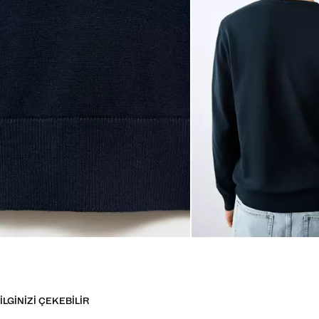
İLGINIZI ÇEKEBILIR