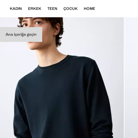
KADIN
ERKEK
TEEN
ÇOCUK
HOME
Ana içeriğe geçin