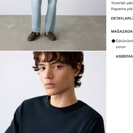
Yuvarlak yak
Kapama yok. 
DETAYLARI, 
MAĞAZADA
Görünümle
sorun
ASSISTA