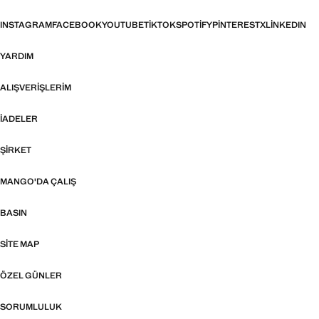
INSTAGRAM
FACEBOOK
YOUTUBE
TIKTOK
SPOTIFY
PINTEREST
X
LINKEDIN
YARDIM
ALIŞVERIŞLERIM
İADELER
ŞIRKET
MANGO'DA ÇALIŞ
BASIN
SITE MAP
ÖZEL GÜNLER
SORUMLULUK