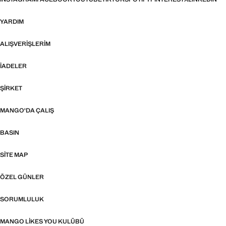
YARDIM
ALIŞVERIŞLERIM
İADELER
ŞIRKET
MANGO'DA ÇALIŞ
BASIN
SITE MAP
ÖZEL GÜNLER
SORUMLULUK
MANGO LIKES YOU KULÜBÜ