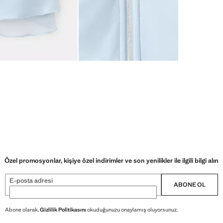
Özel promosyonlar, kişiye özel indirimler ve son yenilikler ile ilgili bilgi alın
E-posta adresi
ABONE OL
Abone olarak,
Gizlilik Politikasını
okuduğunuzu onaylamış oluyorsunuz.