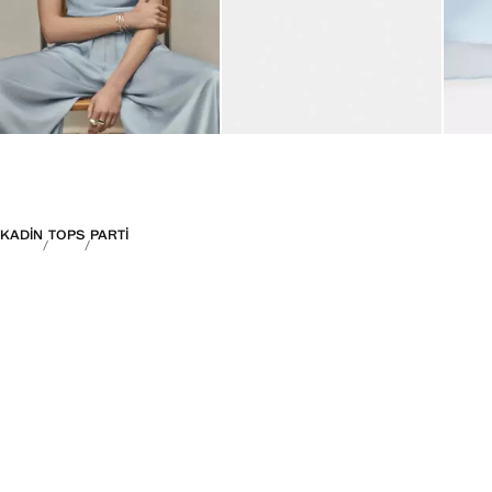
KADIN
TOPS
PARTI