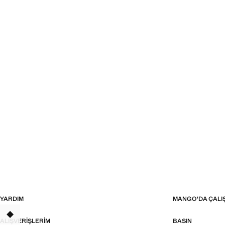
YARDIM
MANGO'DA ÇALI
ALIŞVERIŞLERIM
BASIN