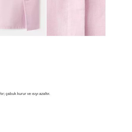
r; çabuk kurur ve ısıyı azaltır.