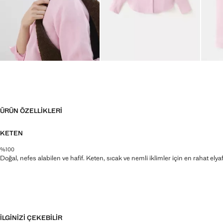
ÜRÜN ÖZELLIKLERI
KETEN
%100
Doğal, nefes alabilen ve hafif. Keten, sıcak ve nemli iklimler için en rahat elyaftı
İLGINIZI ÇEKEBILIR