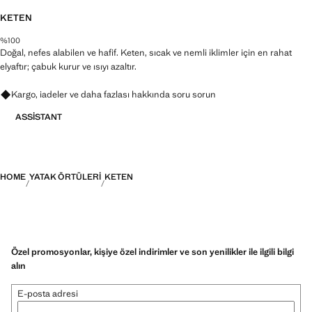
KETEN
%100
Doğal, nefes alabilen ve hafif. Keten, sıcak ve nemli iklimler için en rahat
elyaftır; çabuk kurur ve ısıyı azaltır.
Kargo, iadeler ve daha fazlası hakkında soru sorun
ASSISTANT
HOME
YATAK ÖRTÜLERI
KETEN
Özel promosyonlar, kişiye özel indirimler ve son yenilikler ile ilgili bilgi
alın
E-posta adresi