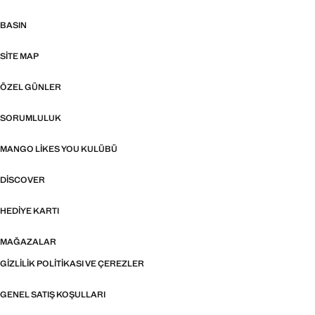
BASIN
SITE MAP
ÖZEL GÜNLER
SORUMLULUK
MANGO LIKES YOU KULÜBÜ
DISCOVER
HEDIYE KARTI
MAĞAZALAR
GIZLILIK POLITIKASI VE ÇEREZLER
GENEL SATIŞ KOŞULLARI