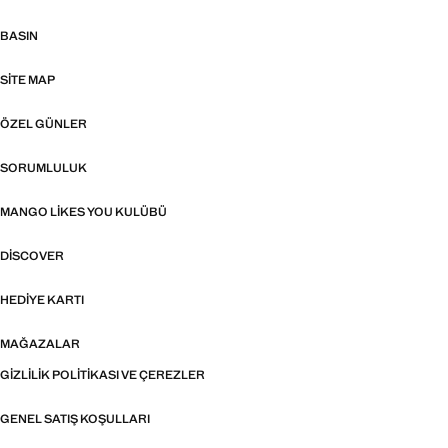
BASIN
SITE MAP
ÖZEL GÜNLER
SORUMLULUK
MANGO LIKES YOU KULÜBÜ
DISCOVER
HEDIYE KARTI
MAĞAZALAR
GIZLILIK POLITIKASI VE ÇEREZLER
GENEL SATIŞ KOŞULLARI