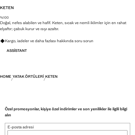
KETEN
%100
Doğal, nefes alabilen ve hafif. Keten, sıcak ve nemli iklimler için en rahat
elyaftır; çabuk kurur ve ısıyı azaltır.
Kargo, iadeler ve daha fazlası hakkında soru sorun
ASSISTANT
HOME
YATAK ÖRTÜLERI
KETEN
Özel promosyonlar, kişiye özel indirimler ve son yenilikler ile ilgili bilgi
alın
E-posta adresi