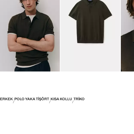
ERKEK
POLO YAKA TIŞÖRT
KISA KOLLU
TRIKO