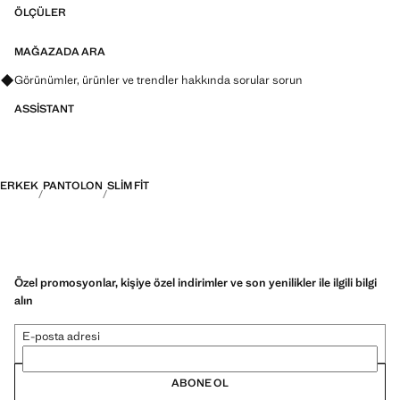
ÖLÇÜLER
MAĞAZADA ARA
Görünümler, ürünler ve trendler hakkında sorular sorun
ASSISTANT
ERKEK
PANTOLON
SLIM FIT
Özel promosyonlar, kişiye özel indirimler ve son yenilikler ile ilgili bilgi
alın
E-posta adresi
ABONE OL