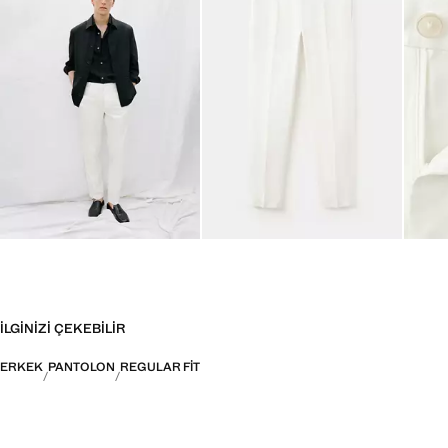
İLGINIZI ÇEKEBILIR
ERKEK
PANTOLON
REGULAR FIT