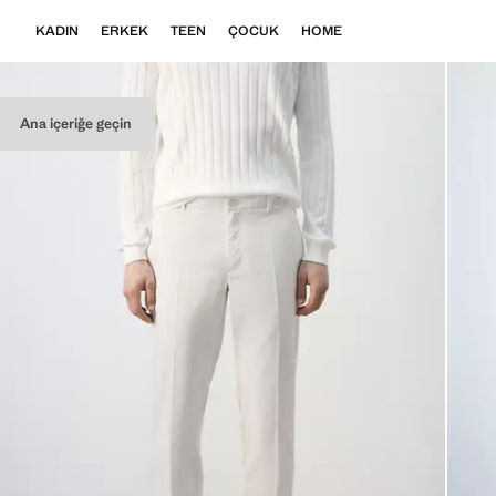
KADIN
ERKEK
TEEN
ÇOCUK
HOME
Ana içeriğe geçin