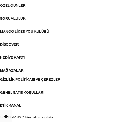
ÖZEL GÜNLER
SORUMLULUK
MANGO LIKES YOU KULÜBÜ
DISCOVER
HEDIYE KARTI
MAĞAZALAR
GIZLILIK POLITIKASI VE ÇEREZLER
GENEL SATIŞ KOŞULLARI
ETIK KANAL
© 2026 MANGO Tüm hakları saklıdır