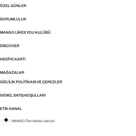
ÖZEL GÜNLER
SORUMLULUK
MANGO LIKES YOU KULÜBÜ
DISCOVER
HEDIYE KARTI
MAĞAZALAR
GIZLILIK POLITIKASI VE ÇEREZLER
GENEL SATIŞ KOŞULLARI
ETIK KANAL
© 2026 MANGO Tüm hakları saklıdır